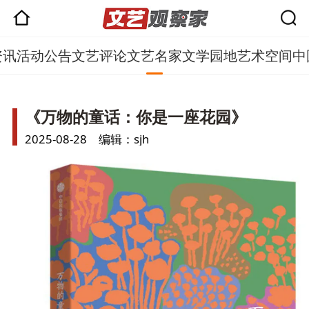
资讯
活动公告
文艺评论
文艺名家
文学园地
艺术空间
中
《万物的童话：你是一座花园》
2025-08-28 编辑：sjh