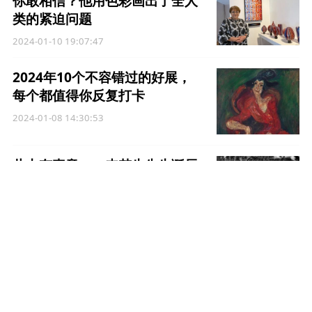
你敢相信？他用色彩画出了全人
类的紧迫问题
2024-01-10 19:07:47
2024年10个不容错过的好展，
每个都值得你反复打卡
2024-01-08 14:30:53
此中有真意——来楚生先生诞辰
120周年纪念 · 作品回顾
2024-01-07 10:34:46
科技赋能文化IP，申城数字文旅
元宇宙再上新！亚洲首个8K沉
浸式体验空间落地上海
2024-01-06 16:23:17