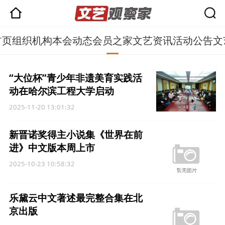
首页
组织机构
本会动态
会员之家
文艺资讯
活动公告
文
“大位杯”青少年非遗美育实践活
动在哈尔滨工程大学启动
2025-11-20 13:01:32
新晋诺奖得主小说集《世界在前
进》中文版本周上市
2025-10-23 10:58:32
乐黛云中文著述最完整合集在北
京出版