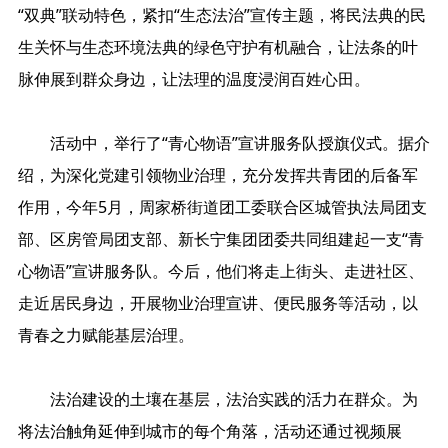
“双典”联动特色，紧扣“生态法治”宣传主题，将民法典的民
生关怀与生态环境法典的绿色守护有机融合，让法条的叶
脉伸展到群众身边，让法理的温度浸润百姓心田。
活动中，举行了“青心物语”宣讲服务队授旗仪式。据介
绍，为深化党建引领物业治理，充分发挥共青团的后备军
作用，今年5月，周家桥街道团工委联合区城管执法局团支
部、区房管局团支部、新长宁集团团委共同组建起一支“青
心物语”宣讲服务队。今后，他们将走上街头、走进社区、
走近居民身边，开展物业治理宣讲、便民服务等活动，以
青春之力赋能基层治理。
法治建设的土壤在基层，法治实践的活力在群众。为
将法治触角延伸到城市的每个角落，活动还通过视频展