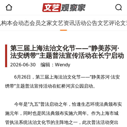
机构
本会动态
会员之家
文艺资讯
活动公告
文艺评论
文
第三届上海法治文化节——“静美苏河·
法安绣带”主题普法宣传活动在长宁启动
2026-06-30 编辑：Wendy
6月26日，第三届上海法治文化节——“静美苏河·法安
绣带”主题普法宣传活动在虹桥河滨公园启动。
今年是“九五”普法启动之年，恰逢生态环境法典颁布实
施元年，同时也是民法典颁布实施六周年。作为上海市城
管执法系统法治文化节的主阵地之一，此次普法活动突出