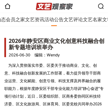
动态
会员之家
文艺资讯
活动公告
文艺评论
文艺名家
文
2026年静安区商业文化创意科技融合创
新专题培训班举办
2026-06-30 编辑：Wendy
为深入贯彻落实市委、区委关于推动商业、文化、创
意、科技融合创新发展的工作部署，着力提升领导干部商
业运营、文化赋能、创意引领、科技支撑及跨界融合的履
职能力，根据年度静安区干部专业化能力培训“静心奋进”专
项行动计划，近日，区委组织部、区商务委协同区科技经
济委、区文化旅游局、区体育局、区委党校共同举办2026