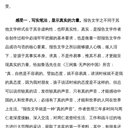
受。
感受一，写实笔法，显示真实的力量。
报告文学之不同于其
他文学样式在于其非虚构性，也即真实性。真实，是报告文学作者
在创作过程中必须牢牢把握的基本要求，也是衡量一部报告文学作
品成功与否的核心要素。报告文学之所以能够摄人心魄，催人泪
下，皆源于其事实本身。求真，不是件易事，惟其不易，才更能呈
现真实的力量。恰如鲁迅先生在
《三闲集·无声的中国》所言：
“
真，自然是不容易的。譬如态度，就不容易真，讲演时候就不是我
的真态度，因为我对朋友，孩子说话时候的态度是不这样的。但总
可以说些较真的话，发些较真的声音。只有真的声音，才能感动中
国的人和世界的人；必须有了真的声音，才能和世界的人同在世界
上生活。”报告文学就是一种“真的声音”。作者曾用三年多时间与周
仁老深度接触、深入交流，对周仁老曾经生活、工作和战斗过的地
方进行大范围的采访，获取了丰富的第一手资料，其中，有很多还