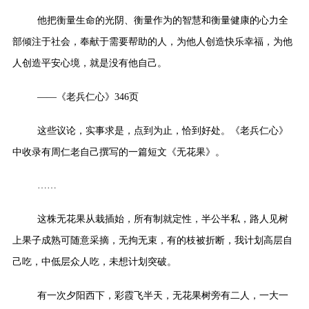
他把衡量生命的光阴、衡量作为的智慧和衡量健康的心力全
部倾注于社会，奉献于需要帮助的人，为他人创造快乐幸福，为他
人创造平安心境，就是没有他自己。
——《老兵仁心》346页
这些议论，实事求是，点到为止，恰到好处。《老兵仁心》
中收录有周仁老自己撰写的一篇短文《无花果》。
……
这株无花果从栽插始，所有制就定性，半公半私，路人见树
上果子成熟可随意采摘，无拘无束，有的枝被折断，我计划高层自
己吃，中低层众人吃，未想计划突破。
有一次夕阳西下，彩霞飞半天，无花果树旁有二人，一大一