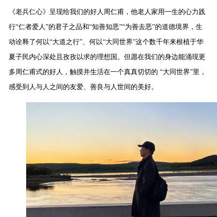
《老兵仁心》呈现给我们的好人周仁甫，他老人家用一生的心力践
行“仁者爱人”的君子之品和“知善知恶”“为善去恶”的道德境界，生
动诠释了何以“大道之行”、何以“大同世界”这个数千年来根植于华
夏子民内心深处且孜孜以求的理想国。但愿在我们的身边能涌现更
多周仁甫式的好人，触摸并生活在一个真真切切的 “大同世界”里，
感受到人与人之间的友爱、善良与人世间的美好。