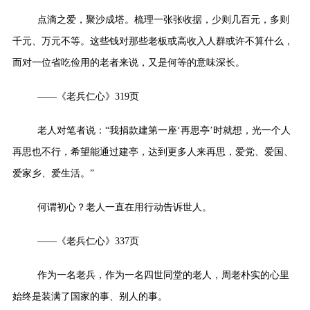
点滴之爱，聚沙成塔。梳理一张张收据，少则几百元，多则
千元、万元不等。这些钱对那些老板或高收入人群或许不算什么，
而对一位省吃俭用的老者来说，又是何等的意味深长。
——《老兵仁心》319页
老人对笔者说：“我捐款建第一座‘再思亭’时就想，光一个人
再思也不行，希望能通过建亭，达到更多人来再思，爱党、爱国、
爱家乡、爱生活。”
何谓初心？老人一直在用行动告诉世人。
——《老兵仁心》337页
作为一名老兵，作为一名四世同堂的老人，周老朴实的心里
始终是装满了国家的事、别人的事。