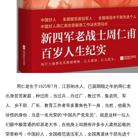
周仁老生于1925年7月，江苏响水人。已届期颐之年的周仁老
出身贫苦家庭，种过田，当过兵，办过厂，教过书，集农民、军
人、乡干部、厂长、教育工作者等多重角色于一身，当然，他最为
珍惜的身份，当是一名光荣的“中国共产党党员”。就是这样一位人
们眼中极普通的邻居老大爷，在他身上却拥有许多令人肃然起敬的
荣誉称号：中国好人，全国模范退伍军人，全国离退休干部先进个