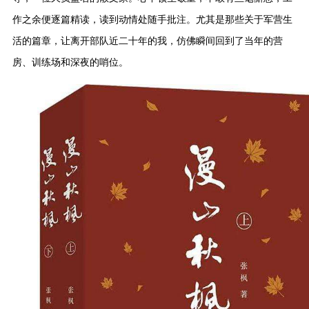
作之余便逐篇精读，读到动情处随手批注。尤其是那些关于军营生
活的篇章，让离开部队近二十年的我，仿佛瞬间回到了当年的营
房、训练场和深夜的哨位。