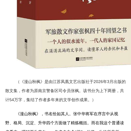
《漫山秋枫》是由江苏凤凰文艺出版社于
2026年3月出版的
（
散文集，作者为原南京警备区司令员张枫。该书分为上下两册，共
计54万字，集结了作者多年来的文学创作成果。
）
《漫山秋枫》，书名恰如其人。张中华将军在序言中从视
野、格局、沉淀、升华四个方面做了精炼概括。而在我这个普通读