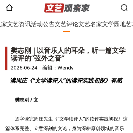
之家
文艺资讯
活动公告
文艺评论
文艺名家
文学园地
艺
樊志刚 |以音乐人的耳朵，听一篇文学
读评的“弦外之音”
2026-06-24 编辑：Wendy
读周庄《“文学读评人”的读评实践初探》有感
樊志刚 / 文
逐字读完周庄先生《“文学读评人”的读评实践初探》这
篇体系完整、立意深刻的文论，身为深耕原创领域的音乐