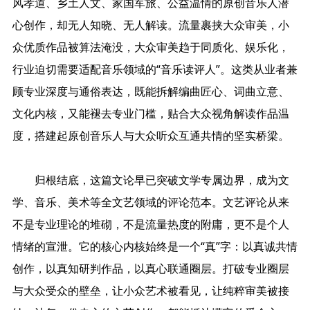
风孝道、乡土人文、家国军旅、公益温情的原创音乐人潜
心创作，却无人知晓、无人解读。流量裹挟大众审美，小
众优质作品被算法淹没，大众审美趋于同质化、娱乐化，
行业迫切需要适配音乐领域的“音乐读评人”。这类从业者兼
顾专业深度与通俗表达，既能拆解编曲匠心、词曲立意、
文化内核，又能褪去专业门槛，贴合大众视角解读作品温
度，搭建起原创音乐人与大众听众互通共情的坚实桥梁。
归根结底，这篇文论早已突破文学专属边界，成为文
学、音乐、美术等全文艺领域的评论范本。文艺评论从来
不是专业理论的堆砌，不是流量热度的附庸，更不是个人
情绪的宣泄。它的核心内核始终是一个“真”字：以真诚共情
创作，以真知研判作品，以真心联通圈层。打破专业圈层
与大众受众的壁垒，让小众艺术被看见，让纯粹审美被接