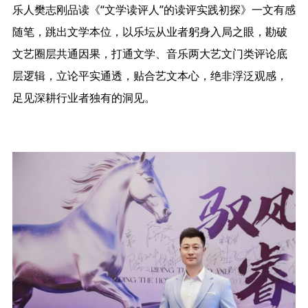
乐人樊志刚品读《“文学读评人”的读评实践初探》一文有感
随笔，跳出文学本位，以乐坛从业者躬身入局之眼，勘破
文艺圈层共通因果，打通文学、音乐两大艺文门类评论底
层逻辑，立论平实通透，贴合艺文本心，绝非浮泛观感，
足见深耕行业者独有的洞见。