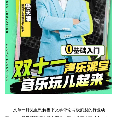
文章一针见血剖解当下文学评论两极割裂的行业顽