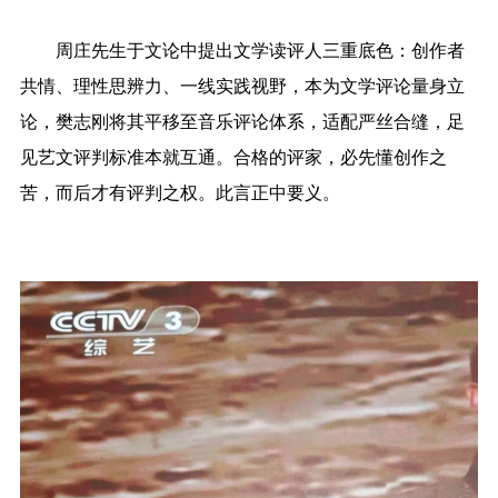
周庄先生于文论中提出文学读评人三重底色：创作者
共情、理性思辨力、一线实践视野，本为文学评论量身立
论，樊志刚将其平移至音乐评论体系，适配严丝合缝，足
见艺文评判标准本就互通。合格的评家，必先懂创作之
苦，而后才有评判之权。此言正中要义。