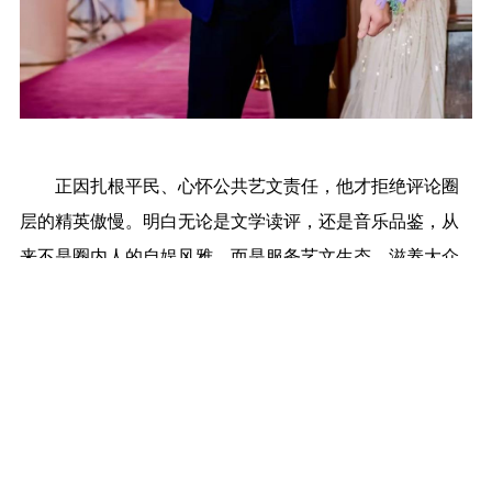
正因扎根平民、心怀公共艺文责任，他才拒绝评论圈
层的精英傲慢。明白无论是文学读评，还是音乐品鉴，从
来不是圈内人的自娱风雅，而是服务艺文生态、滋养大众
审美的公共事业。堆砌理论、故作高深，是评论的惰性；
追逐热度、跟风褒贬，是评论的媚俗。真正的艺文评论，
褪去专业外壳之后，永远是真诚、公允、共情。
世人常误将文艺评论归类为附属行当，依附创作而
生，实则不然。优质评论，是艺文生态的校准器。文学读