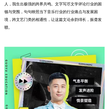
人，我生出极强的跨界共鸣。文字写尽文学评论行业的困
顿与突围，句句映照当下音乐行业的行业痛点与发展困
境，跨文艺门类的相通性，让这篇文论余韵绵长，振聋发
聩。