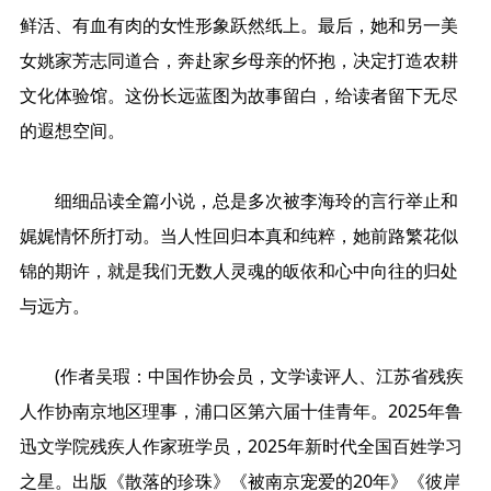
鲜活、有血有肉的女性形象跃然纸上。最后，她和另一美
女姚家芳志同道合，奔赴家乡母亲的怀抱，决定打造农耕
文化体验馆。这份长远蓝图为故事留白，给读者留下无尽
的遐想空间。
细细品读全篇小说，总是多次被李海玲的言行举止和
娓娓情怀所打动。当人性回归本真和纯粹，她前路繁花似
锦的期许，就是我们无数人灵魂的皈依和心中向往的归处
与远方。
(作者吴瑕：中国作协会员，文学读评人、江苏省残疾
人作协南京地区理事，浦口区第六届十佳青年。2025年鲁
迅文学院残疾人作家班学员，2025年新时代全国百姓学习
之星。出版《散落的珍珠》《被南京宠爱的20年》《彼岸