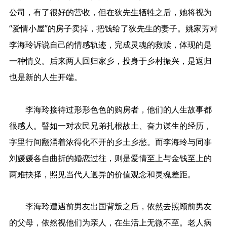
公司，有了很好的营收，但在狄先生牺牲之后，她将视为
“爱情小屋”的房子卖掉，把钱给了狄先生的妻子。姚家芳对
李海玲诉说自己的情感轨迹，完成灵魂的救赎，体现的是
一种情义。后来两人回归家乡，投身于乡村振兴，是返归
也是新的人生开端。
李海玲接待过形形色色的购房者，他们的人生故事都
很感人。譬如一对农民兄弟扎根故土、奋力谋生的经历，
字里行间翻涌着浓得化不开的乡土乡愁。而李海玲与同事
刘媛媛各自曲折的婚恋过往，则是爱情至上与金钱至上的
两难抉择，照见当代人迥异的价值观念和灵魂差距。
李海玲遭遇前男友出国背叛之后，依然去照顾前男友
的父母，依然视他们为亲人，在生活上无微不至。老人病