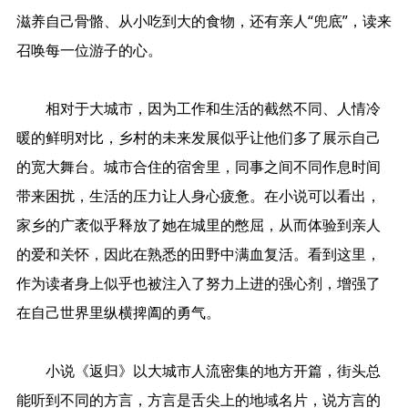
滋养自己骨骼、从小吃到大的食物，还有亲人“兜底”，读来
召唤每一位游子的心。
相对于大城市，因为工作和生活的截然不同、人情冷
暖的鲜明对比，乡村的未来发展似乎让他们多了展示自己
的宽大舞台。城市合住的宿舍里，同事之间不同作息时间
带来困扰，生活的压力让人身心疲惫。在小说可以看出，
家乡的广袤似乎释放了她在城里的憋屈，从而体验到亲人
的爱和关怀，因此在熟悉的田野中满血复活。看到这里，
作为读者身上似乎也被注入了努力上进的强心剂，增强了
在自己世界里纵横捭阖的勇气。
小说《返归》以大城市人流密集的地方开篇，街头总
能听到不同的方言，方言是舌尖上的地域名片，说方言的