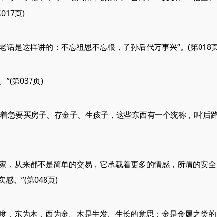
17页)
是这样讲的：不忘祖恩不忘根，子孙后代万事兴”。(第018页
(第037页)
着急要买房子、存金子、生孩子，这些东西有一个统称，叫‘后路
，从来都不是简单的交易，它承载着更多的情感，所谓的安全
。”(第048页)
，东为木，西为金。木是生发、生长的意思；金是金属之类的