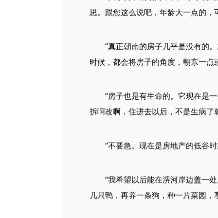
思。跟您这么说吧，年龄大一点的，可
“真正朝南的房子几乎是没有的。对
时候，都会将房子的角度，朝东一点或者
“房子也是有生命的。它现在是一个
拆啊改啊，住进去以后，不是生病了就
“不要急。现在是房地产的低谷时期，
“我希望以后能在淠河岸边盖一处房
几只鸭，再养一条狗，种一片菜园，享