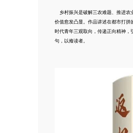
乡村振兴是破解三农难题、推进农业
价值愈发凸显。作品讲述在都市打拼
时代青年三观取向，传递正向精神，
句，以飨读者。