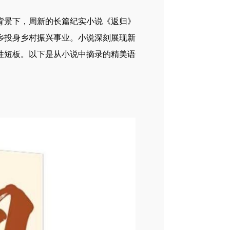
背景下，周新的长篇纪实小说《返归》
乡投身乡村振兴事业。小说深刻展现新
性短板。以下是从小说中摘录的精美语