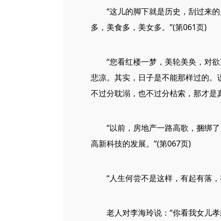
“这儿的脚下就是历史，刮过来的风
多，美食多，美女多。”(第061页)
“您看红楼一梦，美轮美奂，对欲望
悲凉。其实，日子是不能那样过的。
不过分耽溺，也不过分枯索，那才是真
“以前，房地产一路高歌，捆绑了几
高新科技的发展。”(第067页)
“人生何尝不是这样，有起有落，有落
老人对李海玲说：“你看我女儿孝顺