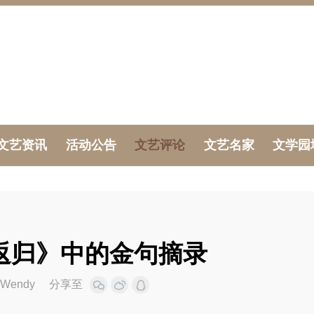
文艺资讯
活动公告
文艺评论
文艺名家
文学园
返归》中的金句摘录
Wendy
分享至