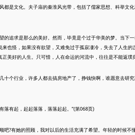
都是文化。夫子庙的秦淮风光带，包括了儒家思想、科举文化
的追求是那么的美好。然而，毕竟是个过于华美的梦。当下一
说来也怪，如果没有欲望，又难免过于孤寂凄冷，失去了人生的
正美好的人生。只可惜，人在命运的河流中，往往是不能返璞归真的
十个行业，许多人都去搞房地产了，挣钱快啊，谁愿意去研究
有起，起起落落，落落起起。”(第068页)
吧?有她的照顾，我对以后的生活充满了希望。年轻的时候不懂