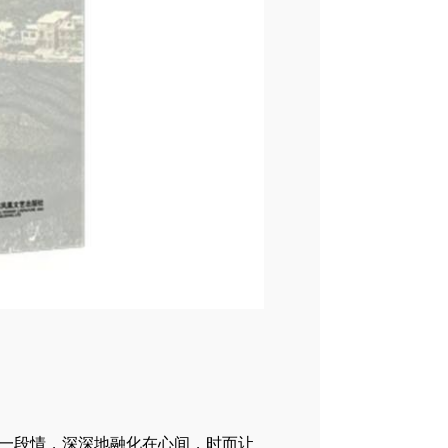
一段情，深深地融化在心间，时而让