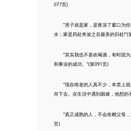
077页)
“房子就是家，是夜深了窗口为你留
水；家是四处奔波之后最美的归处!”(第
“其实我也不喜欢喝酒，有时因为工
和事业的成功。”(第091页)
“现在啃老的人真不少，本质上就是
存下去。在生活中遇到困难，他想的不
“真正成熟的人，不会依赖父母，遇
页)