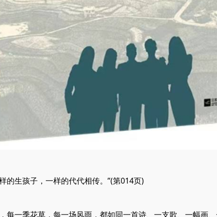
生孩子，一样的代代相传。”(第014页)
每一季花草，每一场风雨，都如同一首诗、一支歌、一幅画、