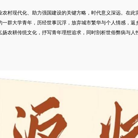
农村现代化、助力强国建设的关键方略，时代意义深远。在此
的一群大学青年，历经世事沉浮，放弃城市繁华与个人情感，返
弘扬农耕传统文化，抒写青年理想追求，同时剖析世俗弊病与人