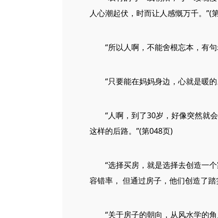
人心潮起伏，时而让人感慨万千。”(第0
“所以人啊，不能舍根忘本，有句老话
“只要能在妈妈身边，心就是暖的。”
“人啊，到了30岁，好像突然就会
这样的后路。”(第048页)
“选择买房，就是选择去创造一个家
容错率， 但通过房子，他们创造了踏实感
“关于房子的朝向，从风水学的角度