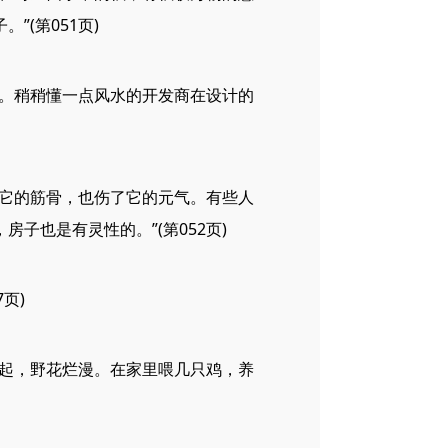
(第051页)
。稍稍懂一点风水的开发商在设计的
它的筋骨，也伤了它的元气。有些人
也是有灵性的。”(第052页)
页)
起，野花烂漫。在家里喂几只鸡，养