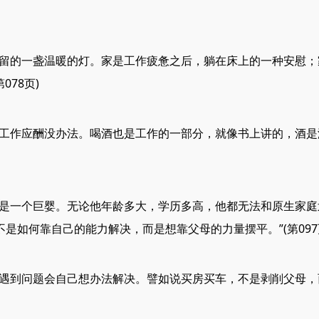
的一盏温暖的灯。家是工作疲惫之后，躺在床上的一种安慰；
078页)
作应酬没办法。喝酒也是工作的一部分，就像书上讲的，酒是
一个巨婴。无论他年龄多大，学历多高，他都无法和原生家庭
是如何靠自己的能力解决，而是想靠父母的力量摆平。”(第097
到问题会自己想办法解决。譬如说买房买车，不是剥削父母，而是