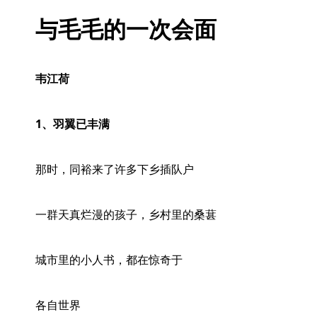
与毛毛的一次会面
韦江荷
1、羽翼已丰满
那时，同裕来了许多下乡插队户
一群天真烂漫的孩子，乡村里的桑葚
城市里的小人书，都在惊奇于
各自世界