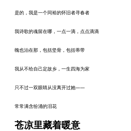
是的，我是一个同裕的怀旧者寻春者
我诗歌的魂留在哪，一点一滴，点点滴滴
魄也泊在那，包括坚骨，包括蒂带
我从不给自己定故乡，一生四海为家
只不过一双眼睛从没离开过她——
常常满含纷涌的泪花
苍凉里藏着暖意