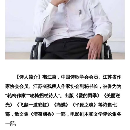
【诗人简介】韦江荷，中国诗歌学会会员、江苏省作
家协会会员、江苏省残疾人作家协会副秘书长，被誉为为
“轮椅作家”“轮椅拐杖诗人”。出版《爱的雨季》《美丽逆
光》《飞越一道彩虹》《痛蝶》《平原之魂》等诗集七
部，散文集《清荷幽香》一部，电影剧本和文学评论集各
一部。