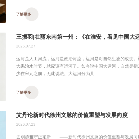
了解更多
王振羽|壮丽东南第一州：《在淮安，看见中国大
2026.07.27
运河是人工河流，运河是政治河流，运河是对自然生态的改变。
大禹治水时节，就应该有运河了。如今说中国大运河，自然是指
少在宋元之前，无此说法。大运河分为几...
了解更多
艾丹论新时代徐州文脉的价值重塑与发展向度
2026.07.23
去刚趋雅守正拓新 ——新时代徐州文脉的价值重塑与发展