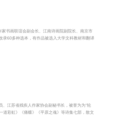
作家书画联谊会副会长、江南诗画院副院长、南京市
收录60多种选本，有作品被选入大学文科教材和翻译
、江苏省残疾人作家协会副秘书长，被誉为为“轮
越一道彩虹》《痛蝶》《平原之魂》等诗集七部，散文