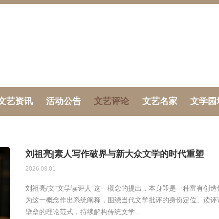
文艺资讯
活动公告
文艺评论
文艺名家
文学园
刘祖亮|素人写作破界与新大众文学的时代重塑
2026.08.01
刘祖亮/文“文学读评人”这一概念的提出，本身即是一种富有创
为这一概念作出系统阐释，围绕当代文学批评的身份定位、读评
壁垒的理论范式，持续解构传统文学...