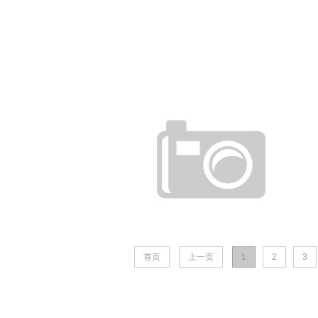
首页
上一页
1
2
3