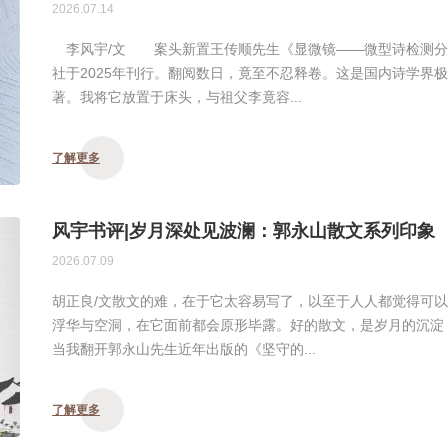
2026.07.14
李风宇/文 案头新置王传顺先生《显微镜——微型诗检测分
社于2025年刊行。翻阅数日，竟至不忍释卷。这是国内诗学界
著。我将它放置于床头，与祖父李竟容...
了解更多
风宇书评|岁月深处见波澜：郭永山散文系列印象
2026.07.09
胡正良/文散文的难，在于它太容易写了，以至于人人都觉得可
浮华与空洞，在它面前都会原形毕露。好的散文，是岁月的沉淀
当我翻开郭永山先生近年出版的《坚守的...
了解更多