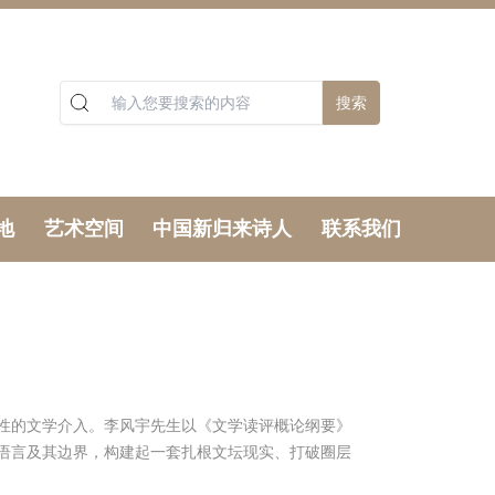
搜索
地
艺术空间
中国新归来诗人
联系我们
造性的文学介入。李风宇先生以《文学读评概论纲要》
语言及其边界，构建起一套扎根文坛现实、打破圈层