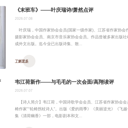
《末班车》——叶庆瑞诗/萧然点评
2026.07.08
叶庆瑞，中国作家协会会员(国家一级作家)、江苏省作家协会
摄影家协会会员、南京市音乐家协会会员。作品曾被多家出版社
成外文出版。迄今业已出版诗集、散...
了解更多
韦江荷新作——与毛毛的一次会面/高翔读评
2026.07.07
【诗人简介】韦江荷，中国诗歌学会会员、江苏省作家协会会员
椅作家”“轮椅拐杖诗人”。出版《爱的雨季》《美丽逆光》《飞
集《清荷幽香》一部，电影剧本和文...