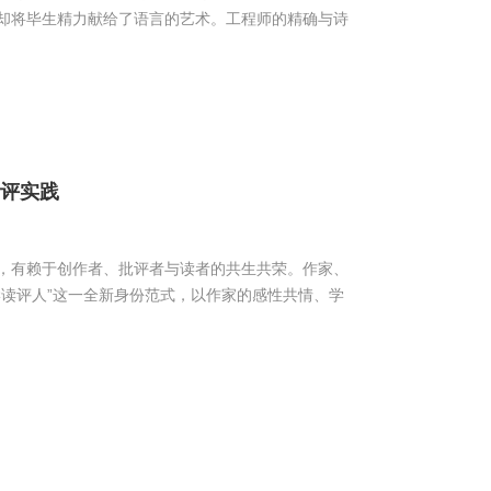
却将毕生精力献给了语言的艺术。工程师的精确与诗
读评实践
，有赖于创作者、批评者与读者的共生共荣。作家、
读评人”这一全新身份范式，以作家的感性共情、学