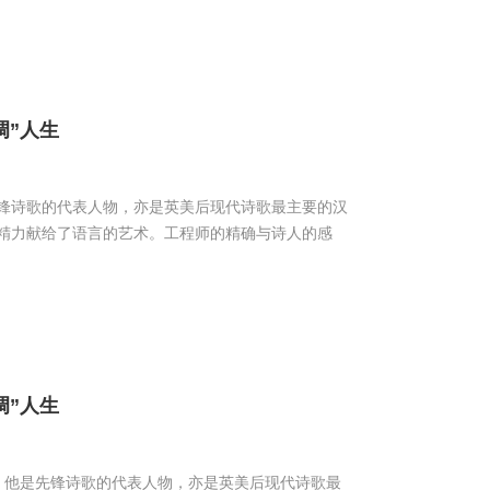
调”人生
锋诗歌的代表人物，亦是英美后现代诗歌最主要的汉
精力献给了语言的艺术。工程师的精确与诗人的感
调”人生
。他是先锋诗歌的代表人物，亦是英美后现代诗歌最