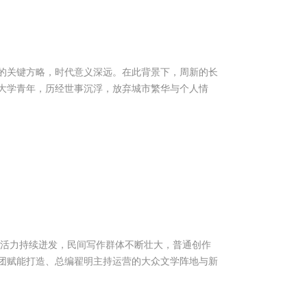
的关键方略，时代意义深远。在此背景下，周新的长
大学青年，历经世事沉浮，放弃城市繁华与个人情
活力持续迸发，民间写作群体不断壮大，普通创作
团赋能打造、总编翟明主持运营的大众文学阵地与新