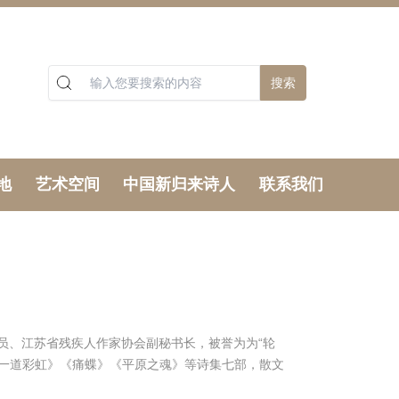
搜索
地
艺术空间
中国新归来诗人
联系我们
、江苏省残疾人作家协会副秘书长，被誉为为“轮
越一道彩虹》《痛蝶》《平原之魂》等诗集七部，散文