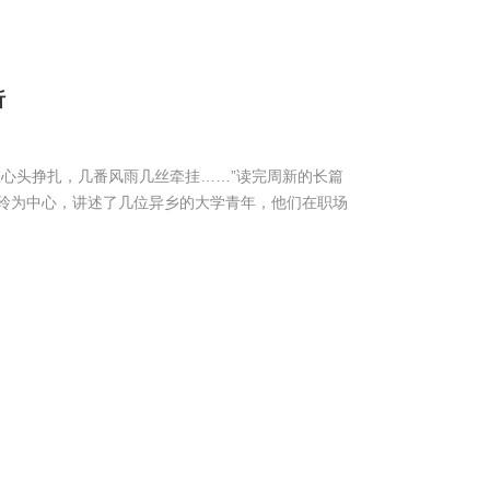
析
心头挣扎，几番风雨几丝牵挂……”读完周新的长篇
玲为中心，讲述了几位异乡的大学青年，他们在职场