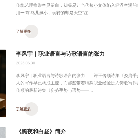
传统艺理推崇空灵留白，却极易让当代短小文体陷入轻浮空洞的
用一句“鸟儿虽小，玩转的却是天空”注...
了解更多
李风宇｜职业语言与诗歌语言的张力
2026.06.30
李风宇｜职业语言与诗歌语言的张力——评王传顺诗集《姿势手
人的写作早已构成主流，而那些带着特殊职业经验进入诗歌写作的
传顺的最新诗集《姿势手势与语势——...
了解更多
《黑夜和白昼》简介