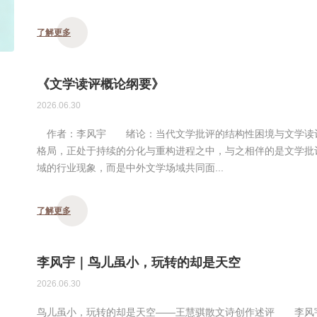
了解更多
《文学读评概论纲要》
2026.06.30
作者：李风宇 绪论：当代文学批评的结构性困境与文学读
格局，正处于持续的分化与重构进程之中，与之相伴的是文学批
域的行业现象，而是中外文学场域共同面...
了解更多
李风宇｜鸟儿虽小，玩转的却是天空
2026.06.30
鸟儿虽小，玩转的却是天空——王慧骐散文诗创作述评 李风