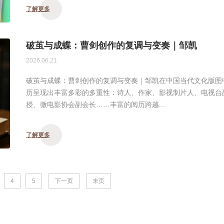
了解更多
破茧与成蝶：曹剑创作的复调与变奏｜邹凯
2026.06.21
破茧与成蝶：曹剑创作的复调与变奏｜邹凯在中国当代文化版图
历呈现出丰富多彩的多重性：诗人、作家、影视制片人、电视台
授、微电影协会副会长……丰富的阅历跨越...
了解更多
4
5
下一页
末页