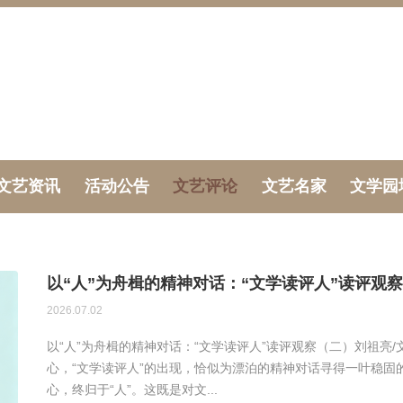
文艺资讯
活动公告
文艺评论
文艺名家
文学园
以“人”为舟楫的精神对话：“文学读评人”读评观
2026.07.02
以“人”为舟楫的精神对话：“文学读评人”读评观察（二）刘祖亮
心，“文学读评人”的出现，恰似为漂泊的精神对话寻得一叶稳固
心，终归于“人”。这既是对文...