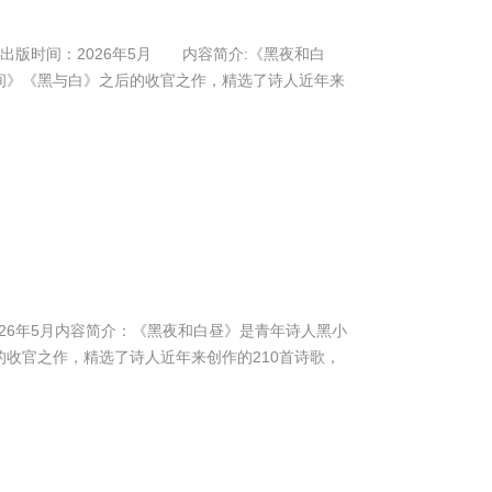
时间：2026年5月 内容简介:《黑夜和白
间》《黑与白》之后的收官之作，精选了诗人近年来
26年5月内容简介：《黑夜和白昼》是青年诗人黑小
的收官之作，精选了诗人近年来创作的210首诗歌，