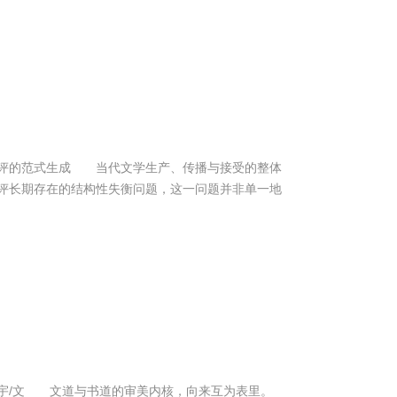
评的范式生成 当代文学生产、传播与接受的整体
评长期存在的结构性失衡问题，这一问题并非单一地
宇/文 文道与书道的审美内核，向来互为表里。