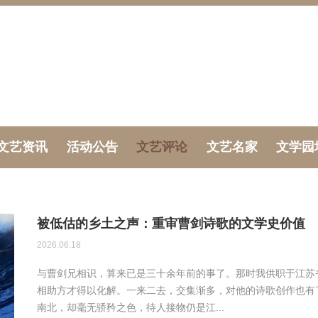
文艺资讯
活动公告
文艺评论
文艺名家
文学园
被低估的乡土之声：重审曹剑诗歌的文学史价值
2026.06.18
与曹剑兄相识，算来已是三十余年前的事了。那时我供职于江苏
相助方才得以化解。一来二去，交集渐多，对他的诗歌创作也有
南北，却毫无骄矜之色，待人接物仍是江...