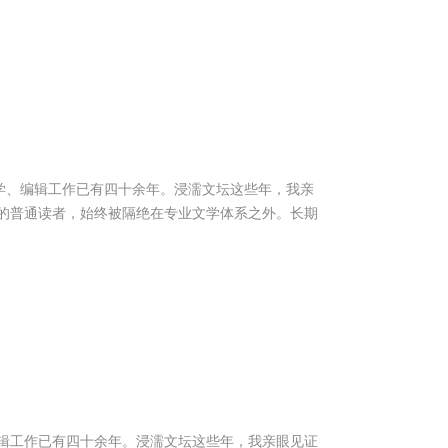
文学、编辑工作已有四十余年。浸濡文坛这些年，我亲
的普通读者，始终被隔绝在专业文学体系之外。长期
辑工作已有四十余年。浸濡文坛这些年，我亲眼见证