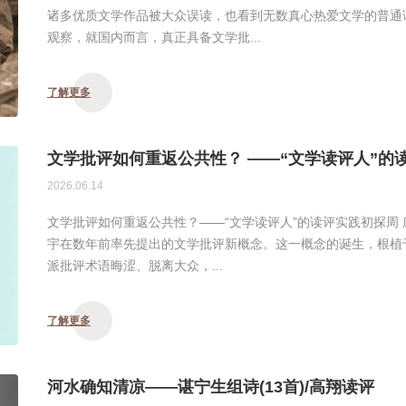
诸多优质文学作品被大众误读，也看到无数真心热爱文学的普通
观察，就国内而言，真正具备文学批...
了解更多
文学批评如何重返公共性？ ——“文学读评人”的
2026.06.14
文学批评如何重返公共性？——“文学读评人”的读评实践初探周 
宇在数年前率先提出的文学批评新概念。这一概念的诞生，根植于
派批评术语晦涩、脱离大众，...
了解更多
河水确知清凉——谌宁生组诗(13首)/高翔读评