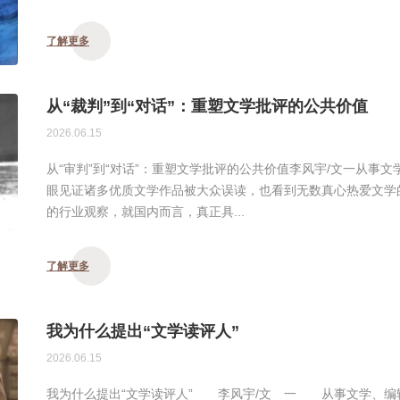
了解更多
从“裁判”到“对话”：重塑文学批评的公共价值
2026.06.15
从“审判”到“对话”：重塑文学批评的公共价值李风宇/文一从事
眼见证诸多优质文学作品被大众误读，也看到无数真心热爱文学
的行业观察，就国内而言，真正具...
了解更多
我为什么提出“文学读评人”
2026.06.15
我为什么提出“文学读评人” 李风宇/文 一 从事文学、编