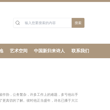
搜索
地
艺术空间
中国新归来诗人
联系我们
省作协，公务繁杂，许多工作上的难题，多亏他出手
了更真切的了解。彼时他正当盛年，诗名已播于大江